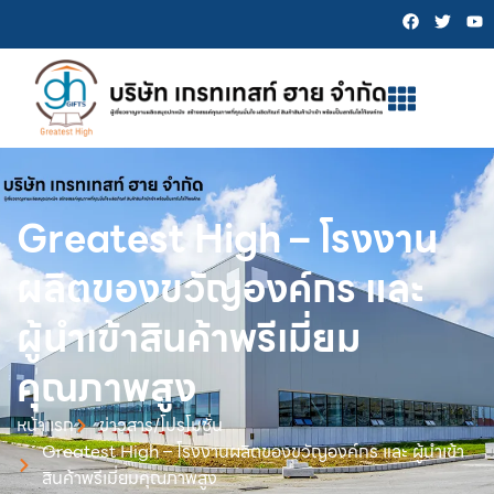
Greatest High – โรงงาน
ผลิตของขวัญองค์กร และ
ผู้นำเข้าสินค้าพรีเมี่ยม
คุณภาพสูง
หน้าเเรก
ข่าวสาร/โปรโมชั่น
Greatest High – โรงงานผลิตของขวัญองค์กร และ ผู้นำเข้า
สินค้าพรีเมี่ยมคุณภาพสูง