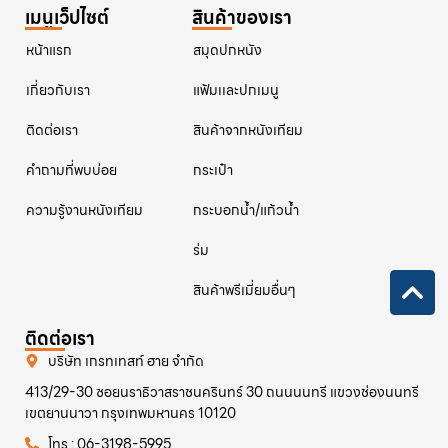
เมนูเว็ปไซต์
สินค้าของเรา
หน้าแรก
สมุดปกหนัง
เกี่ยวกับเรา
แฟ้มเเละปกเมนู
ติดต่อเรา
สินค้าจากหนังเทียม
คําถามที่พบบ่อย
กระเป๋า
ความรู้งานหนังเทียม
กระบอกน้ำ/แก้วน้ำ
ร่ม
สินค้าพรีเมี่ยมอื่นๆ
ติดต่อเรา
บริษัท เกรทเทสท์ ฮาย จำกัด
413/29-30 ซอยนราธิวาสราชนครินทร์ 30 ถนนนนทรี แขวงช่องนนทรี
เขตยานนาวา กรุงเทพมหานคร 10120
โทร : 06-3198-5995