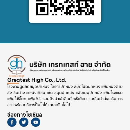
Greatest High Co., Ltd.
โรงงานผู้ผลิตสมุดปกหนัง ไดอารี่ปกหนัง สมุดโน้ตปกหนัง แฟ้มหนังตาม
สั่ง สินค้าจากหนังเทียม เช่น สมุดปกหนัง แฟ้มเมนูปกหนัง แฟ้มโรงแรม
แฟ้มใส่รีโมท แฟ้มA4 รวมถึงนำเข้าสินค้าพรีเมียม และสินค้าส่งเสริมการ
ขาย พร้อมบริการปั๊มโลโก้และสกรีนโลโก้
ช่องทางโซเชียล