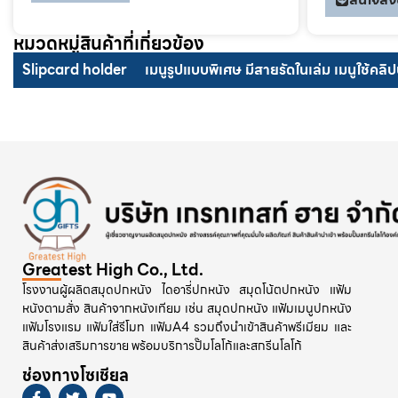
หมวดหมู่สินค้าที่เกี่ยวข้อง
Slipcard holder
เมนูรูปแบบพิเศษ มีสายรัดในเล่ม เมนูใช้คลิ
Greatest High Co., Ltd.
โรงงานผู้ผลิตสมุดปกหนัง ไดอารี่ปกหนัง สมุดโน้ตปกหนัง แฟ้ม
หนังตามสั่ง สินค้าจากหนังเทียม เช่น สมุดปกหนัง แฟ้มเมนูปกหนัง
แฟ้มโรงแรม แฟ้มใส่รีโมท แฟ้มA4 รวมถึงนำเข้าสินค้าพรีเมียม และ
สินค้าส่งเสริมการขาย พร้อมบริการปั๊มโลโก้และสกรีนโลโก้
ช่องทางโซเชียล