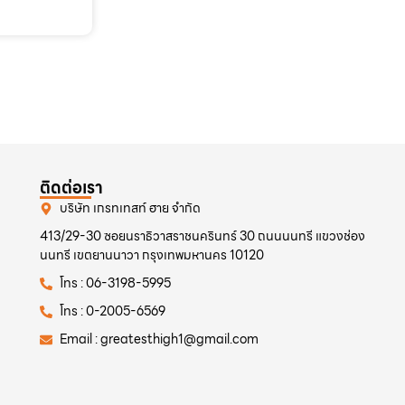
ติดต่อเรา
บริษัท เกรทเทสท์ ฮาย จำกัด
413/29-30 ซอยนราธิวาสราชนครินทร์ 30 ถนนนนทรี แขวงช่อง
นนทรี เขตยานนาวา กรุงเทพมหานคร 10120
โทร : 06-3198-5995
โทร : 0-2005-6569
Email : greatesthigh1@gmail.com