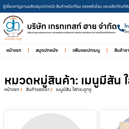
ผู้เชี่ยวชาญงานผลิตสมุดปกหนัง สินค้าหนังเทียม ของพรีเมี่ยม และผลิตภัณฑ์สิน
โท
โท
หน้าแรก
สมุดปกหนัง
แฟ้มเเละปกเมนู
สินค้าจ
หมวดหมู่สินค้า: เมนูมีสัน ใ
หน้าเเรก
สินค้าของเรา
เมนูมีสัน ใส่กระดูกงู