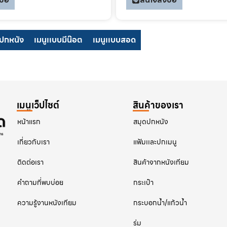
ปปกหนัง
เมนูเเบบมีน๊อต
เมนูเเบบสอด
เมนูเว็ปไซต์
สินค้าของเรา
หน้าแรก
สมุดปกหนัง
เกี่ยวกับเรา
แฟ้มเเละปกเมนู
ติดต่อเรา
สินค้าจากหนังเทียม
คําถามที่พบบ่อย
กระเป๋า
ความรู้งานหนังเทียม
กระบอกน้ำ/แก้วน้ำ
ร่ม