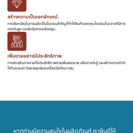
สร้างความเป็นเอกลักษณ์.
การเลือกวัสดุในการผลิตเป็นขั้นตอนสำคัญที่ทำให้สินค้าของคุณโดดเด่นในตลาดที่มีการ
แข่งขันสูง และยังคุ้มค่าและยืดหยุ่น.
เพิ่มขายอย่างมีประสิทธิภาพ.
การส่งเสริมการขายที่มีประสิทธิภาพช่วยเพิ่มยอดขาย เสริมการรับรู้ และสร้างความภักดี
ให้กับแบรนด์ ด้วยกลยุทธ์และเครื่องมือที่เหมาะสม.
หากท่านมีความสนใจในผลิตภัณฑ์ เรายินดีให้