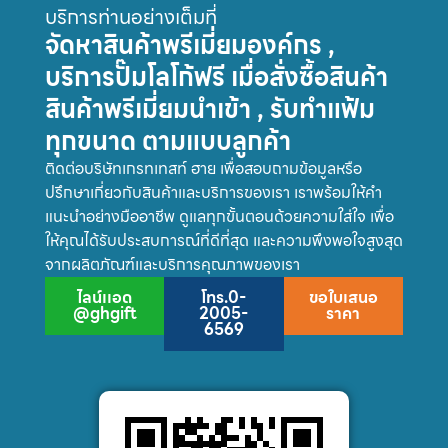
บริการท่านอย่างเต็มที่
จัดหาสินค้าพรีเมี่ยมองค์กร ,
บริการปั๊มโลโก้ฟรี เมื่อสั่งซื้อสินค้า
สินค้าพรีเมี่ยมนำเข้า , รับทำแฟ้ม
ทุกขนาด ตามแบบลูกค้า
ติดต่อบริษัทเกรทเทสท์ ฮาย เพื่อสอบถามข้อมูลหรือ
ปรึกษาเกี่ยวกับสินค้าและบริการของเรา เราพร้อมให้คำ
แนะนำอย่างมืออาชีพ ดูแลทุกขั้นตอนด้วยความใส่ใจ เพื่อ
ให้คุณได้รับประสบการณ์ที่ดีที่สุด และความพึงพอใจสูงสุด
จากผลิตภัณฑ์และบริการคุณภาพของเรา
ไลน์เเอด
โทร.0-
ขอใบเสนอ
@ghgift
2005-
ราคา
6569