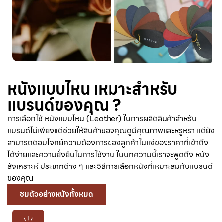
หนังเเบบไหน เหมาะสําหรับ
แบรนด์ของคุณ ?
การเลือกใช้ หนังเเบบไหน (Leather) ในการผลิตสินค้าสำหรับ
แบรนด์ไม่เพียงแต่ช่วยให้สินค้าของคุณดูมีคุณภาพและหรูหรา แต่ยัง
สามารถตอบโจทย์ความต้องการของลูกค้าในแง่ของราคาที่เข้าถึง
ได้ง่ายและความยั่งยืนในการใช้งาน ในบทความนี้เราจะพูดถึง หนัง
สังเคราะห์ ประเภทต่าง ๆ และวิธีการเลือกหนังที่เหมาะสมกับแบรนด์
ของคุณ
ชมตัวอย่างหนังทั้งหมด