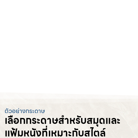
ตัวอย่างกระดาษ
เลือกกระดาษสำหรับสมุดและ
แฟ้มหนังที่เหมาะกับสไตล์