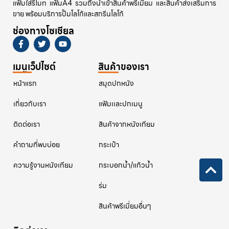
แฟ้มใส่รีโมท แฟ้มA4 รวมถึงนำเข้าสินค้าพรีเมียม และสินค้าส่งเสริมการ
ขาย พร้อมบริการปั๊มโลโก้และสกรีนโลโก้
ช่องทางโซเชียล
เมนูเว็ปไซต์
สินค้าของเรา
หน้าแรก
สมุดปกหนัง
เกี่ยวกับเรา
แฟ้มเเละปกเมนู
ติดต่อเรา
สินค้าจากหนังเทียม
คําถามที่พบบ่อย
กระเป๋า
ความรู้งานหนังเทียม
กระบอกน้ำ/แก้วน้ำ
ร่ม
สินค้าพรีเมี่ยมอื่นๆ