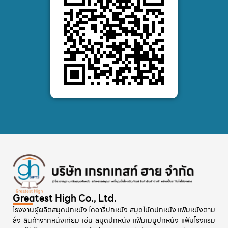
Greatest High Co., Ltd.
โรงงานผู้ผลิตสมุดปกหนัง ไดอารี่ปกหนัง สมุดโน้ตปกหนัง แฟ้มหนังตาม
สั่ง สินค้าจากหนังเทียม เช่น สมุดปกหนัง แฟ้มเมนูปกหนัง แฟ้มโรงแรม