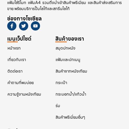
แฟ้มใส่รีโมท แฟ้มA4 รวมถึงนำเข้าสินค้าพรีเมียม และสินค้าส่งเสริมการ
ขาย พร้อมบริการปั๊มโลโก้และสกรีนโลโก้
ช่องทางโซเชียล
เมนูเว็ปไซต์
สินค้าของเรา
หน้าแรก
สมุดปกหนัง
เกี่ยวกับเรา
แฟ้มเเละปกเมนู
ติดต่อเรา
สินค้าจากหนังเทียม
คําถามที่พบบ่อย
กระเป๋า
ความรู้งานหนังเทียม
กระบอกน้ำ/แก้วน้ำ
ร่ม
สินค้าพรีเมี่ยมอื่นๆ