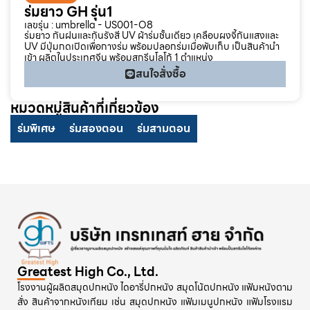
ร่มยาว GH รุ่น1
เลขรุ่น : umbrella - US001-O8
ร่มยาว กันฝนและกันรังสี UV ผ้าร่มชั้นเดียว เคลือบผงจี้กันแสงและ
UV มีปุ่มกดเปิดเพื่อกางร่ม พร้อมปลอกร่มเมื่อพับเก็บ เป็นสินค้านำ
เข้า ผลิตในประเทศจีน พร้อมสกรีนโลโก้ 1 ตำแหน่ง
สนใจสั่งซื้อ
หมวดหมู่สินค้าที่เกี่ยวข้อง
ร่มพิเศษ
ร่มสองตอน
ร่มสามตอน
Greatest High Co., Ltd.
โรงงานผู้ผลิตสมุดปกหนัง ไดอารี่ปกหนัง สมุดโน้ตปกหนัง แฟ้มหนังตาม
สั่ง สินค้าจากหนังเทียม เช่น สมุดปกหนัง แฟ้มเมนูปกหนัง แฟ้มโรงแรม