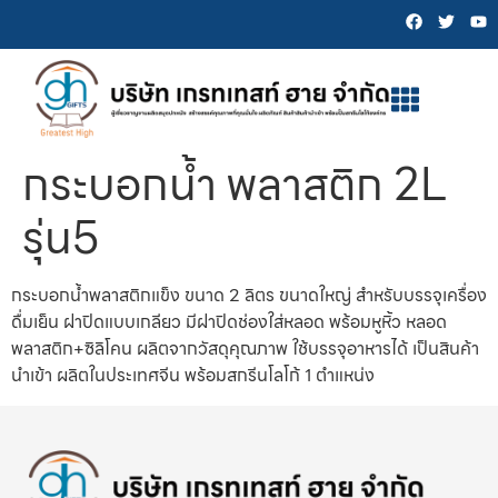
กระบอกน้ำ พลาสติก 2L
รุ่น5
กระบอกน้ำพลาสติกแข็ง ขนาด 2 ลิตร ขนาดใหญ่ สำหรับบรรจุเครื่อง
ดื่มเย็น ฝาปิดแบบเกลียว มีฝาปิดช่องใส่หลอด พร้อมหูหิ้ว หลอด
พลาสติก+ซิลิโคน ผลิตจากวัสดุคุณภาพ ใช้บรรจุอาหารได้ เป็นสินค้า
นำเข้า ผลิตในประเทศจีน พร้อมสกรีนโลโก้ 1 ตำแหน่ง