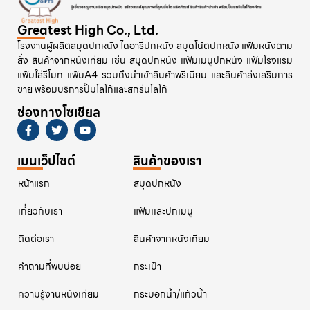
Greatest High Co., Ltd.
โรงงานผู้ผลิตสมุดปกหนัง ไดอารี่ปกหนัง สมุดโน้ตปกหนัง แฟ้มหนังตาม
สั่ง สินค้าจากหนังเทียม เช่น สมุดปกหนัง แฟ้มเมนูปกหนัง แฟ้มโรงแรม
แฟ้มใส่รีโมท แฟ้มA4 รวมถึงนำเข้าสินค้าพรีเมียม และสินค้าส่งเสริมการ
ขาย พร้อมบริการปั๊มโลโก้และสกรีนโลโก้
ช่องทางโซเชียล
เมนูเว็ปไซต์
สินค้าของเรา
หน้าแรก
สมุดปกหนัง
เกี่ยวกับเรา
แฟ้มเเละปกเมนู
ติดต่อเรา
สินค้าจากหนังเทียม
คําถามที่พบบ่อย
กระเป๋า
ความรู้งานหนังเทียม
กระบอกน้ำ/แก้วน้ำ