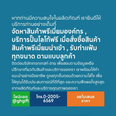
หากท่านมีความสนใจในผลิตภัณฑ์ เรายินดีให้
บริการท่านอย่างเต็มที่
จัดหาสินค้าพรีเมี่ยมองค์กร ,
บริการปั๊มโลโก้ฟรี เมื่อสั่งซื้อสินค้า
สินค้าพรีเมี่ยมนำเข้า , รับทำแฟ้ม
ทุกขนาด ตามแบบลูกค้า
ติดต่อบริษัทเกรทเทสท์ ฮาย เพื่อสอบถามข้อมูลหรือ
ปรึกษาเกี่ยวกับสินค้าและบริการของเรา เราพร้อมให้คำ
แนะนำอย่างมืออาชีพ ดูแลทุกขั้นตอนด้วยความใส่ใจ เพื่อ
ให้คุณได้รับประสบการณ์ที่ดีที่สุด และความพึงพอใจสูงสุด
จากผลิตภัณฑ์และบริการคุณภาพของเรา
ไลน์เเอด
โทร.0-2005-
ขอใบเสนอ
@ghgift
6569
ราคา