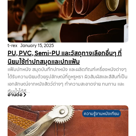
t-rex
January 15, 2025
PU, PVC, Semi-PU และวัสดุทางเลือกอื่นๆ ที่
นิยมใช้ทำปกสมุดและปกแฟ้ม
แฟ้มปกหนัง สมุดบันทึกปกหนัง และผลิตภัณฑ์เครื่องหนังต่างๆ
ได้รับความนิยมด้วยรูปลักษณ์ที่ดูหรูหรา ผิวสัมผัสและสีสันที่เป็น
เอกลักษณ์จากหนังสัตว์ต่างๆ ทำความสะอาดง่าย ทนทาน และ
กันน้ำได้ดี...
อ่านต่อ
ความรู้งานหนังเทียม