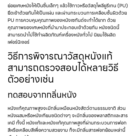
ย่อยเศษหนังให้เป็นชิ้นเล็กๆ แล้วใช้กาวหรือวัสดุโพลียูรีเทน (PU)
ยึดเข้าด้วยกันให้เป็นแผ่น และผ่านกระบวนการเคลือบชั้นผิวด้วย
PU การควบคุมคุณภาพของหนังเซกันด์จะทำได้ยาก ด้วย
คุณภาพของเศษหนังที่นำมาประกอบเข้าด้วยกัน หนังชนิดนี้
สามารถนำไปใช้ทำผลิตภัณฑ์เครื่องหนังทั่วไป นิยมใช้ผลิต
เฟอร์นิเจอร์
วิธีการพิจารณาวัสดุหนังแท้
สามารถตรวจสอบได้หลายวิธี
ตัวอย่างเช่น
ทดสอบจากกลิ่นหนัง
หนังแท้คุณภาพสูงจะมีกลิ่นเหมือนหนังสัตว์ตามธรรมชาติ ส่วน
หนังผสมหรือหนังเทียมชนิดต่างๆ จะมีกลิ่นของพลาสติกและสาร
เคมี ทั้งนี้ หนังแท้และหนังแท้คุณภาพสูงที่ผ่านกระบวนการฟอก
สีหรือเคลือบสีเพื่อความสวยงาม ก็จะมีกลิ่นสารฟอกย้อมเหล่านี้