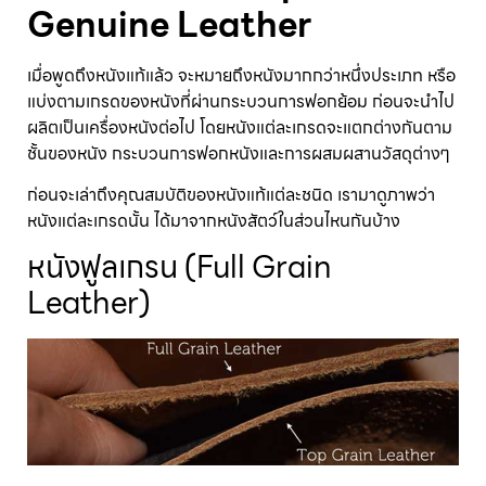
Genuine Leather
เมื่อพูดถึงหนังแท้แล้ว จะหมายถึงหนังมากกว่าหนึ่งประเภท หรือ
แบ่งตามเกรดของหนังที่ผ่านกระบวนการฟอกย้อม ก่อนจะนำไป
ผลิตเป็นเครื่องหนังต่อไป โดยหนังแต่ละเกรดจะแตกต่างกันตาม
ชั้นของหนัง กระบวนการฟอกหนังและการผสมผสานวัสดุต่างๆ
ก่อนจะเล่าถึงคุณสมบัติของหนังแท้แต่ละชนิด เรามาดูภาพว่า
หนังแต่ละเกรดนั้น ได้มาจากหนังสัตว์ในส่วนไหนกันบ้าง
หนังฟูลเกรน (Full Grain
Leather)