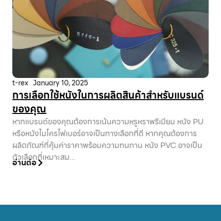
t-rex
January 10, 2025
การเลือกใช้หนังในการผลิตสินค้าสำหรับแบรนด์
ของคุณ
หากแบรนด์ของคุณต้องการเน้นความหรูหราพรีเมียม หนัง PU
หรือหนังไมโครไฟเบอร์อาจเป็นทางเลือกที่ดี หากคุณต้องการ
ผลิตภัณฑ์ที่คุ้มค่าราคาพร้อมความทนทาน หนัง PVC อาจเป็น
ตัวเลือกที่เหมาะสม...
อ่านต่อ