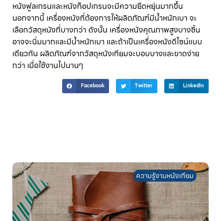
หนังฟูลเกรนและหนังท็อปเกรนจะมีความยืดหยุ่นมากขึ้น
นอกจากนี้ เครื่องหนังที่ต้องการให้ผลิตภัณฑ์มีน้ำหนักเบา จะ
เลือกวัสดุหนังที่บางกว่า ดังนั้น เครื่องหนังคุณภาพสูงบางชิ้น
อาจจะนิ่มมากและมีน้ำหนักเบา และถ้าเป็นเครื่องหนังดีไซน์แบบ
เดียวกัน ผลิตภัณฑ์จากวัสดุหนังเทียมจะบอบบางและขาดง่าย
กว่า เมื่อใช้งานไปนานๆ
Facebook
Twitter
LinkedIn
ความรู้งานหนังเทียม