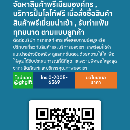
จัดหาสินค้าพรีเมี่ยมองค์กร ,
บริการปั๊มโลโก้ฟรี เมื่อสั่งซื้อสินค้า
สินค้าพรีเมี่ยมนำเข้า , รับทำแฟ้ม
ทุกขนาด ตามแบบลูกค้า
ติดต่อบริษัทเกรทเทสท์ ฮาย เพื่อสอบถามข้อมูลหรือ
ปรึกษาเกี่ยวกับสินค้าและบริการของเรา เราพร้อมให้คำ
แนะนำอย่างมืออาชีพ ดูแลทุกขั้นตอนด้วยความใส่ใจ เพื่อ
ให้คุณได้รับประสบการณ์ที่ดีที่สุด และความพึงพอใจสูงสุด
จากผลิตภัณฑ์และบริการคุณภาพของเรา
ไลน์เเอด
โทร.0-2005-
ขอใบเสนอ
@ghgift
6569
ราคา