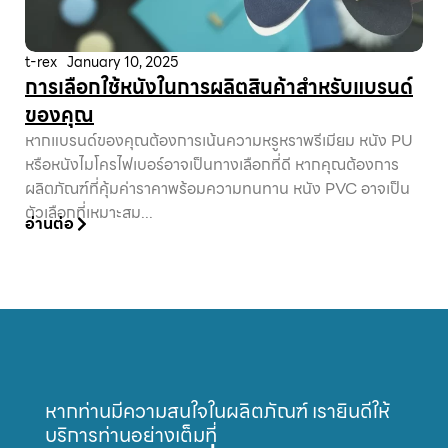
t-rex
January 10, 2025
การเลือกใช้หนังในการผลิตสินค้าสำหรับแบรนด์
ของคุณ
หากแบรนด์ของคุณต้องการเน้นความหรูหราพรีเมียม หนัง PU
หรือหนังไมโครไฟเบอร์อาจเป็นทางเลือกที่ดี หากคุณต้องการ
ผลิตภัณฑ์ที่คุ้มค่าราคาพร้อมความทนทาน หนัง PVC อาจเป็น
ตัวเลือกที่เหมาะสม...
อ่านต่อ
หากท่านมีความสนใจในผลิตภัณฑ์ เรายินดีให้
บริการท่านอย่างเต็มที่