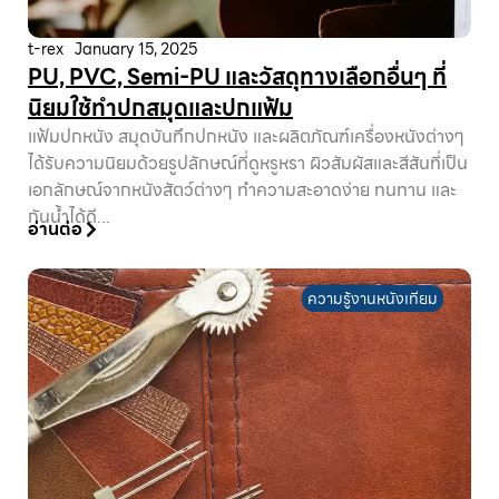
t-rex
January 15, 2025
PU, PVC, Semi-PU และวัสดุทางเลือกอื่นๆ ที่
นิยมใช้ทำปกสมุดและปกแฟ้ม
แฟ้มปกหนัง สมุดบันทึกปกหนัง และผลิตภัณฑ์เครื่องหนังต่างๆ
ได้รับความนิยมด้วยรูปลักษณ์ที่ดูหรูหรา ผิวสัมผัสและสีสันที่เป็น
เอกลักษณ์จากหนังสัตว์ต่างๆ ทำความสะอาดง่าย ทนทาน และ
กันน้ำได้ดี...
อ่านต่อ
ความรู้งานหนังเทียม