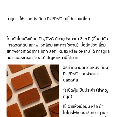
อายุการใช้งานหนังเทียม PU/PVC อยู่ได้นานแค่ไหน
โดยทั่วไปหนังเทียม PU/PVC มีอายุประมาณ 3–6 ปี (ขึ้นอยู่กับ
เกรดวัตถุดิบ สภาพแวดล้อม และการใช้งาน) เมื่อถึงช่วงเสื่อม
สภาพอาจเกิดอาการ แตก ลอก เหนียว หรือผิวหยาบ ได้ การดูแล
สม่ำเสมอจะช่วย “ชะลอ” ปัญหาเหล่านี้ได้มาก
วิธีทำความสะอาดหนังเทียม
PU/PVC แบบง่ายและ
ปลอดภัย
1) เช็ดฝุ่นเป็นประจำ (สำคัญ
ที่สุด)
ใช้ ผ้าแห้งเนื้อนุ่ม หรือ ผ้า
ไมโครไฟเบอร์ เช็ดเบา ๆ และ