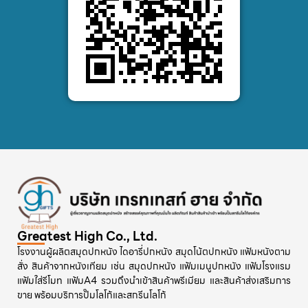
Greatest High Co., Ltd.
โรงงานผู้ผลิตสมุดปกหนัง ไดอารี่ปกหนัง สมุดโน้ตปกหนัง แฟ้มหนังตาม
สั่ง สินค้าจากหนังเทียม เช่น สมุดปกหนัง แฟ้มเมนูปกหนัง แฟ้มโรงแรม
แฟ้มใส่รีโมท แฟ้มA4 รวมถึงนำเข้าสินค้าพรีเมียม และสินค้าส่งเสริมการ
ขาย พร้อมบริการปั๊มโลโก้และสกรีนโลโก้