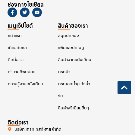
ช่องทางโซเชียล
เมนูเว็ปไซต์
สินค้าของเรา
หน้าแรก
สมุดปกหนัง
เกี่ยวกับเรา
แฟ้มเเละปกเมนู
ติดต่อเรา
สินค้าจากหนังเทียม
คําถามที่พบบ่อย
กระเป๋า
ความรู้งานหนังเทียม
กระบอกน้ำ/แก้วน้ำ
ร่ม
สินค้าพรีเมี่ยมอื่นๆ
ติดต่อเรา
บริษัท เกรทเทสท์ ฮาย จำกัด